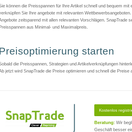
Sie können die Preisspannen für Ihre Artikel schnell und bequem mit e
verknüpfen Sie Ihre angebote mit relevanten Wettbewerbsangeboten. 
Angebote zeitsparend mit allen relevanten Vorschlägen. SnapTrade se
Preisspannen aus Minimal- und Maximalpreis.
Preisoptimierung starten
Sobald die Preisspannen, Strategien und Artikelverknüpfungen hinterl
Ab jetzt wird SnapTrade die Preise optimieren und schnell die Preise
Kostenlos registr
Beratung:
Wir begl
Geschäft besser ei