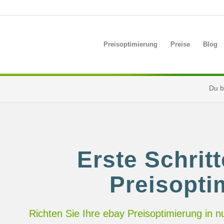
Preisoptimierung
Preise
Blog
Du bi
Erste Schrit
Preisopti
Richten Sie Ihre ebay Preisoptimierung in nu