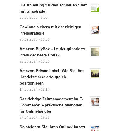
Die Anleitung für den schnellen Start
mit Snaptrade
27.05.2025 - 9:00
Gewinne sichern mit der richtigen
Preisstrategie
25.02.2025 - 10:00
Amazon BuyBox – Ist der günstigste
Preis der beste Preis?
27.06.2024 - 10:00
Amazon Private Label: Wie Sie Ihre
Handelsmarke erfolgreich
positionieren
14.05.2024 - 12:14
Das richtige Zeitmanagement im E-
Commerce: 4 praktische Methoden
für Onlinehändler
24.04.2024 - 13:29
So steigern Sie Ihren Online-Umsatz