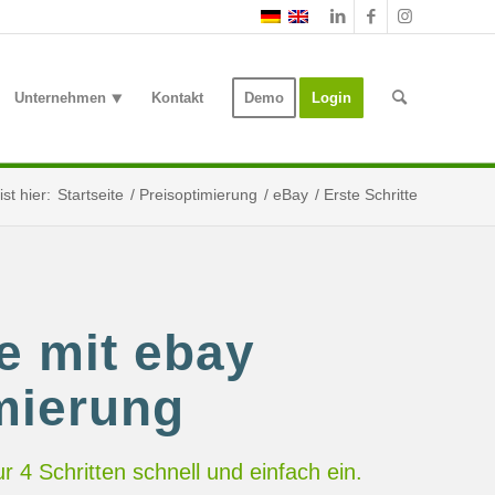
Unternehmen ⯆
Kontakt
Demo
Login
st hier:
Startseite
/
Preisoptimierung
/
eBay
/
Erste Schritte
te mit ebay
mierung
r 4 Schritten schnell und einfach ein.