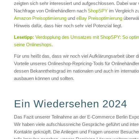
zeigten sich sehr interessiert und aufgeschlossen. Dabei war 
Nachfrage von Onlinehändlern nach
ShopSPY
im Vergleich z
Amazon Preisoptimierung
und
eBay Preisoptimierung
überwäl
Hinweis dafür, dass hier noch sehr viel Potenzial liegt.
Lesetipp:
Verdopplung des Umsatzes mit ShopSPY: So optim
seine Onlineshops
.
Für uns heißt das, dass wir noch viel Aufklärungsarbeit über d
Vorteile unseres Onlineshop-Repricing-Tools für Onlinehändler
dessen Bekanntheitsgrad im nationalen und auch im internati
ausbauen können und sollten.
Ein Wiedersehen 2024
Das Fazit unserer Teilnahme an der E-Commerce Berlin Expo i
Wir haben viele aufschlussreiche Gespräche geführt und inte
Kontakte geknüpft. Die Anliegen und Fragen unserer Besuche