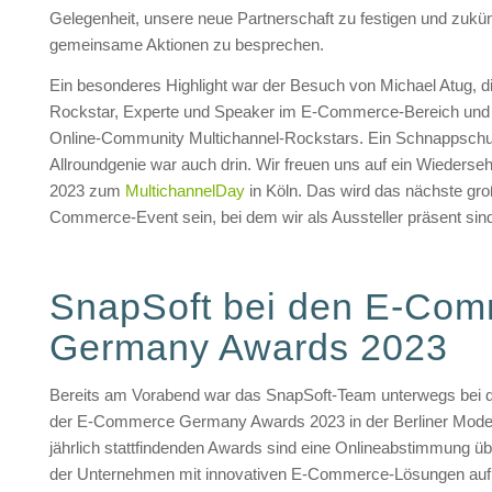
Gelegenheit, unsere neue Partnerschaft zu festigen und zukün
gemeinsame Aktionen zu besprechen.
Ein besonderes Highlight war der Besuch von Michael Atug, di
Rockstar, Experte und Speaker im E-Commerce-Bereich und
Online-Community Multichannel-Rockstars. Ein Schnappsch
Allroundgenie war auch drin. Wir freuen uns auf ein Wieder
2023 zum
MultichannelDay
in Köln. Das wird das nächste gro
Commerce-Event sein, bei dem wir als Aussteller präsent sin
SnapSoft bei den E-Co
Germany Awards 2023
Bereits am Vorabend war das SnapSoft-Team unterwegs bei d
der E-Commerce Germany Awards 2023 in der Berliner Modeh
jährlich stattfindenden Awards sind eine Onlineabstimmung üb
der Unternehmen mit innovativen E-Commerce-Lösungen au