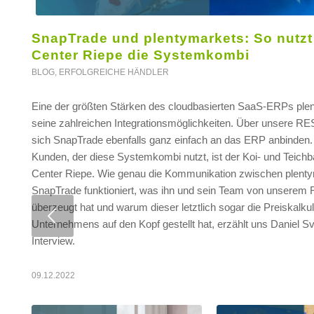
SnapTrade und plentymarkets: So nutzt
Center Riepe die Systemkombi
BLOG
,
ERFOLGREICHE HÄNDLER
Eine der größten Stärken des cloudbasierten SaaS-ERPs ple
seine zahlreichen Integrationsmöglichkeiten. Über unsere RE
sich SnapTrade ebenfalls ganz einfach an das ERP anbinden.
Kunden, der diese Systemkombi nutzt, ist der Koi- und Teichb
Center Riepe. Wie genau die Kommunikation zwischen plent
SnapTrade funktioniert, was ihn und sein Team von unserem 
überzeugt hat und warum dieser letztlich sogar die Preiskalku
Weiter
Unternehmens auf den Kopf gestellt hat, erzählt uns Daniel 
Interview.
09.12.2022