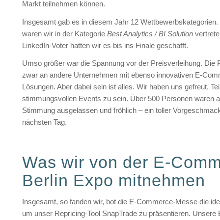
Markt teilnehmen können.
Insgesamt gab es in diesem Jahr 12 Wettbewerbskategorien.
waren wir in der Kategorie
Best Analytics / BI Solution
vertret
LinkedIn-Voter hatten wir es bis ins Finale geschafft.
Umso größer war die Spannung vor der Preisverleihung. Die 
zwar an andere Unternehmen mit ebenso innovativen E-Com
Lösungen. Aber dabei sein ist alles. Wir haben uns gefreut, Tei
stimmungsvollen Events zu sein. Über 500 Personen waren 
Stimmung ausgelassen und fröhlich – ein toller Vorgeschmac
nächsten Tag.
Was wir von der E-Com
Berlin Expo mitnehmen
Insgesamt, so fanden wir, bot die E-Commerce-Messe die idea
um unser Repricing-Tool SnapTrade zu präsentieren. Unsere