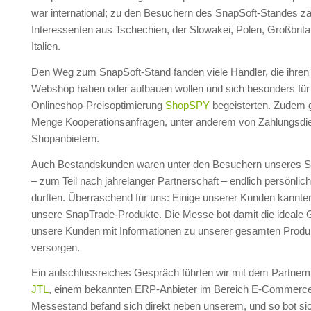
war international; zu den Besuchern des SnapSoft-Standes zä
Interessenten aus Tschechien, der Slowakei, Polen, Großbrit
Italien.
Den Weg zum SnapSoft-Stand fanden viele Händler, die ihren
Webshop haben oder aufbauen wollen und sich besonders für
Onlineshop-Preisoptimierung
ShopSPY
begeisterten. Zudem 
Menge Kooperationsanfragen, unter anderem von Zahlungsdie
Shopanbietern.
Auch Bestandskunden waren unter den Besuchern unseres St
– zum Teil nach jahrelanger Partnerschaft – endlich persönlic
durften. Überraschend für uns: Einige unserer Kunden kannten
unsere SnapTrade-Produkte. Die Messe bot damit die ideale G
unsere Kunden mit Informationen zu unserer gesamten Produk
versorgen.
Ein aufschlussreiches Gespräch führten wir mit dem Partne
JTL
, einem bekannten ERP-Anbieter im Bereich E-Commerce
Messestand befand sich direkt neben unserem, und so bot sic