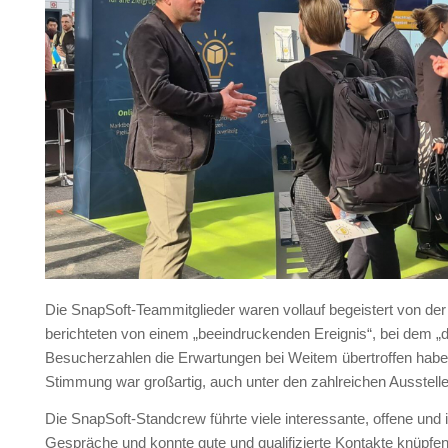
Die SnapSoft-Teammitglieder waren vollauf begeistert von de
berichteten von einem „beeindruckenden Ereignis“, bei dem „d
Besucherzahlen die Erwartungen bei Weitem übertroffen habe
Stimmung war großartig, auch unter den zahlreichen Ausstelle
Die SnapSoft-Standcrew führte viele interessante, offene und 
Gespräche und konnte gute und qualifizierte Kontakte knüpfe