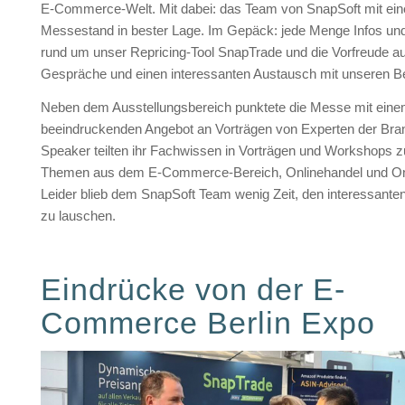
E-Commerce-Welt. Mit dabei: das Team von SnapSoft mit ein
Messestand in bester Lage. Im Gepäck: jede Menge Infos und
rund um unser Repricing-Tool SnapTrade und die Vorfreude au
Gespräche und einen interessanten Austausch mit unseren B
Neben dem Ausstellungsbereich punktete die Messe mit ein
beeindruckenden Angebot an Vorträgen von Experten der Bra
Speaker teilten ihr Fachwissen in Vorträgen und Workshops zu 
Themen aus dem E-Commerce-Bereich, Onlinehandel und On
Leider blieb dem SnapSoft Team wenig Zeit, den interessante
zu lauschen.
Eindrücke von der E-
Commerce Berlin Expo