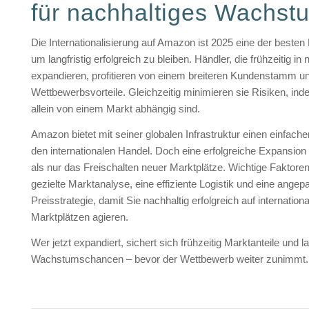
für nachhaltiges Wachst
Die Internationalisierung auf Amazon ist 2025 eine der besten
um langfristig erfolgreich zu bleiben. Händler, die frühzeitig i
expandieren, profitieren von einem breiteren Kundenstamm un
Wettbewerbsvorteile. Gleichzeitig minimieren sie Risiken, ind
allein von einem Markt abhängig sind.
Amazon bietet mit seiner globalen Infrastruktur einen einfachen
den internationalen Handel. Doch eine erfolgreiche Expansion
als nur das Freischalten neuer Marktplätze. Wichtige Faktoren
gezielte Marktanalyse, eine effiziente Logistik und eine angep
Preisstrategie, damit Sie nachhaltig erfolgreich auf internation
Marktplätzen agieren.
Wer jetzt expandiert, sichert sich frühzeitig Marktanteile und la
Wachstumschancen – bevor der Wettbewerb weiter zunimmt.