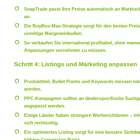
SnapTrade passt Ihre Preise automatisch an Markt
an.
Die BuyBox-Max-Strategie sorgt für den besten Prei
unnötige Margeneinbußen.
So verkaufen Sie international profitabel, ohne manue
Anpassungen vornehmen zu müssen.
Schritt 4: Listings und Marketing anpassen
Produkttitel, Bullet Points und Keywords müssen loka
werden.
PPC-Kampagnen sollten an länderspezifische Such
angepasst werden.
Einige Länder haben strengere Werberichtlinien – in
sich rechtzeitig.
Ein optimiertes Listing sorgt für eine bessere Sichtb
höhere Conversion-Rates.