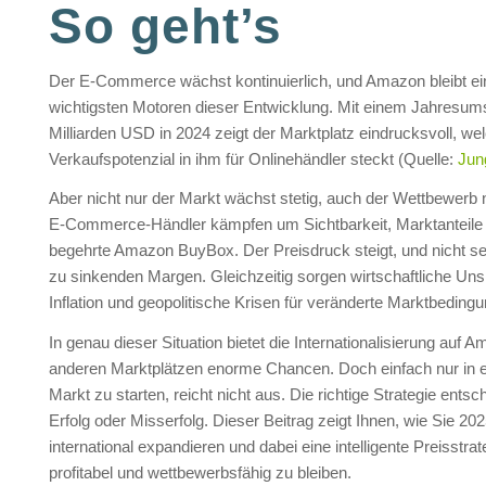
So geht’s
Der E-Commerce wächst kontinuierlich, und Amazon bleibt ei
wichtigsten Motoren dieser Entwicklung. Mit einem Jahresum
Milliarden USD in 2024 zeigt der Marktplatz eindrucksvoll, we
Verkaufspotenzial in ihm für Onlinehändler steckt (Quelle:
Jun
Aber nicht nur der Markt wächst stetig, auch der Wettbewerb 
E-Commerce-Händler kämpfen um Sichtbarkeit, Marktanteile 
begehrte Amazon BuyBox. Der Preisdruck steigt, und nicht sel
zu sinkenden Margen. Gleichzeitig sorgen wirtschaftliche Uns
Inflation und geopolitische Krisen für veränderte Marktbeding
In genau dieser Situation bietet die Internationalisierung auf 
anderen Marktplätzen enorme Chancen. Doch einfach nur in 
Markt zu starten, reicht nicht aus. Die richtige Strategie entsc
Erfolg oder Misserfolg. Dieser Beitrag zeigt Ihnen, wie Sie 202
international expandieren und dabei eine intelligente Preisstra
profitabel und wettbewerbsfähig zu bleiben.