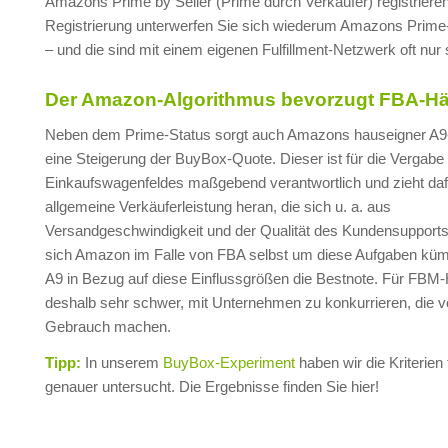
Amazons Prime by Seller (Prime durch Verkäufer) registrieren.
Registrierung unterwerfen Sie sich wiederum Amazons Prime
– und die sind mit einem eigenen Fulfillment-Netzwerk oft nur 
Der Amazon-Algorithmus bevorzugt FBA-Hä
Neben dem Prime-Status sorgt auch Amazons hauseigner A9-
eine Steigerung der BuyBox-Quote. Dieser ist für die Vergabe
Einkaufswagenfeldes maßgebend verantwortlich und zieht daf
allgemeine Verkäuferleistung heran, die sich u. a. aus
Versandgeschwindigkeit und der Qualität des Kundensupport
sich Amazon im Falle von FBA selbst um diese Aufgaben küm
A9 in Bezug auf diese Einflussgrößen die Bestnote. Für FBM-H
deshalb sehr schwer, mit Unternehmen zu konkurrieren, die 
Gebrauch machen.
Tipp:
In unserem
BuyBox-Experiment
haben wir die Kriterien
genauer untersucht. Die Ergebnisse finden Sie hier!