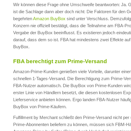
Wir können diese Frage ohne Umschweife beantworten: Ja. G
ist die Sachlage dann aber doch nicht: Die Faktoren für den 
begehrten
Amazon BuyBox
sind unter Verschluss. Demzufolg
Konzern nie offiziell bestätigt, dass die Teilnahme am FBA-P
Vergabe der BuyBox beeinflusst. Es existieren jedoch eindeut
darauf, dass dem so ist. FBA hat mindestens zwei Effekte auf
BuyBox.
FBA berechtigt zum Prime-Versand
Amazon-Prime-Kunden genießen viele Vorteile, darunter eine
schnellen 1-Tages-Versand. Die Berechtigung zum Prime-Ver
FBA-Nutzer automatisch. Die BuyBox von Prime-Kunden wird
erster Linie von Händlern besetzt, die diesen kostenlosen Exp
Lieferservice anbieten können. Ergo landen FBA-Nutzer häufig
BuyBox von Prime-Käufern.
Fulfillment by Merchant schließt den Prime-Versand nicht per
Prime-Abonnenten beliefern zu können, müssen sich FBM-Hän