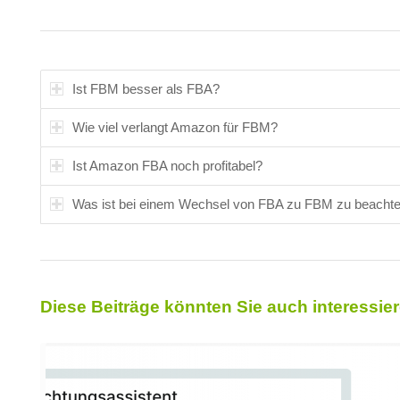
Ist FBM besser als FBA?
Wie viel verlangt Amazon für FBM?
Ist Amazon FBA noch profitabel?
Was ist bei einem Wechsel von FBA zu FBM zu beacht
Diese Beiträge könnten Sie auch interessier