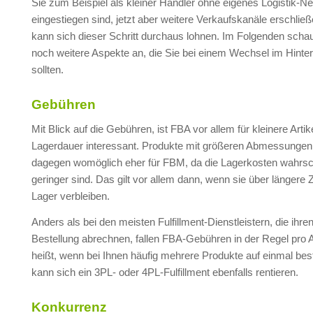
Sie zum Beispiel als kleiner Händler ohne eigenes Logistik-N
eingestiegen sind, jetzt aber weitere Verkaufskanäle erschlie
kann sich dieser Schritt durchaus lohnen. Im Folgenden scha
noch weitere Aspekte an, die Sie bei einem Wechsel im Hinte
sollten.
Gebühren
Mit Blick auf die Gebühren, ist FBA vor allem für kleinere Artik
Lagerdauer interessant. Produkte mit größeren Abmessungen
dagegen womöglich eher für FBM, da die Lagerkosten wahrsc
geringer sind. Das gilt vor allem dann, wenn sie über längere
Lager verbleiben.
Anders als bei den meisten Fulfillment-Dienstleistern, die ihre
Bestellung abrechnen, fallen FBA-Gebühren in der Regel pro A
heißt, wenn bei Ihnen häufig mehrere Produkte auf einmal best
kann sich ein 3PL- oder 4PL-Fulfillment ebenfalls rentieren.
Konkurrenz