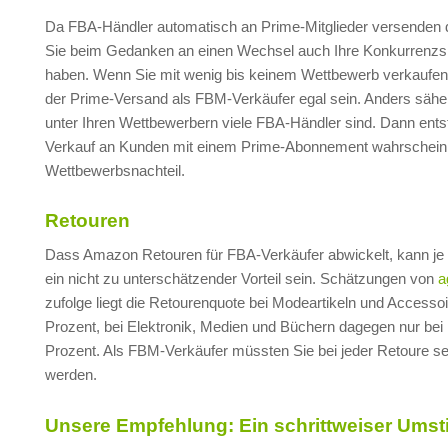
Da FBA-Händler automatisch an Prime-Mitglieder versenden dü
Sie beim Gedanken an einen Wechsel auch Ihre Konkurrenzsi
haben. Wenn Sie mit wenig bis keinem Wettbewerb verkaufen
der Prime-Versand als FBM-Verkäufer egal sein. Anders sähe
unter Ihren Wettbewerbern viele FBA-Händler sind. Dann ents
Verkauf an Kunden mit einem Prime-Abonnement wahrscheinl
Wettbewerbsnachteil.
Retouren
Dass Amazon Retouren für FBA-Verkäufer abwickelt, kann je
ein nicht zu unterschätzender Vorteil sein. Schätzungen von
a
zufolge liegt die Retourenquote bei Modeartikeln und Accessoi
Prozent, bei Elektronik, Medien und Büchern dagegen nur bei
Prozent. Als FBM-Verkäufer müssten Sie bei jeder Retoure sel
werden.
Unsere Empfehlung: Ein schrittweiser Umst