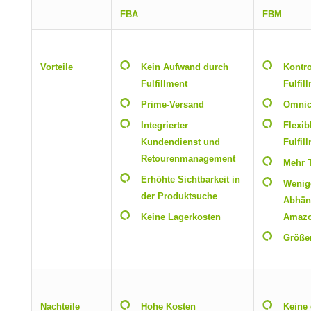
FBA
FBM
Vorteile
Kein Aufwand durch
Kontro
Fulfillment
Fulfil
Prime-Versand
Omnic
Integrierter
Flexib
Kundendienst und
Fulfil
Retourenmanagement
Mehr 
Erhöhte Sichtbarkeit in
Wenig
der Produktsuche
Abhän
Keine Lagerkosten
Amaz
Größe
Nachteile
Hohe Kosten
Keine 