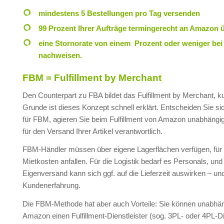
mindestens 5 Bestellungen pro Tag versenden
99 Prozent Ihrer Aufträge termingerecht an Amazon 
eine Stornorate von einem Prozent oder weniger bei
nachweisen.
FBM = Fulfillment by Merchant
Den Counterpart zu FBA bildet das Fulfillment by Merchant, 
Grunde ist dieses Konzept schnell erklärt. Entscheiden Sie si
für FBM, agieren Sie beim Fulfillment von Amazon unabhängig
für den Versand Ihrer Artikel verantwortlich.
FBM-Händler müssen über eigene Lagerflächen verfügen, für 
Mietkosten anfallen. Für die Logistik bedarf es Personals, und
Eigenversand kann sich ggf. auf die Lieferzeit auswirken – und
Kundenerfahrung.
Die FBM-Methode hat aber auch Vorteile: Sie können unabhä
Amazon einen Fulfillment-Dienstleister (sog. 3PL- oder 4PL-Die