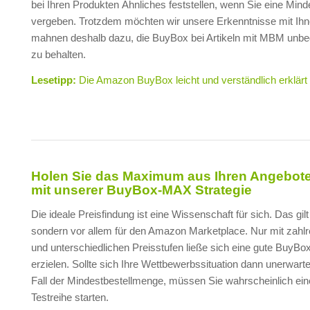
bei Ihren Produkten Ähnliches feststellen, wenn Sie eine Min
vergeben. Trotzdem möchten wir unsere Erkenntnisse mit Ihne
mahnen deshalb dazu, die BuyBox bei Artikeln mit MBM unbe
zu behalten.
Lesetipp:
Die Amazon BuyBox leicht und verständlich erklärt
Holen Sie das Maximum aus Ihren Angebote
mit unserer BuyBox-MAX Strategie
Die ideale Preisfindung ist eine Wissenschaft für sich. Das gilt 
sondern vor allem für den Amazon Marketplace. Nur mit zahlr
und unterschiedlichen Preisstufen ließe sich eine gute BuyBo
erzielen. Sollte sich Ihre Wettbewerbssituation dann unerwarte
Fall der Mindestbestellmenge, müssen Sie wahrscheinlich ei
Testreihe starten.