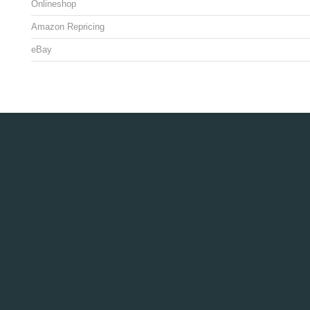
Onlineshop
Amazon Repricing
eBay