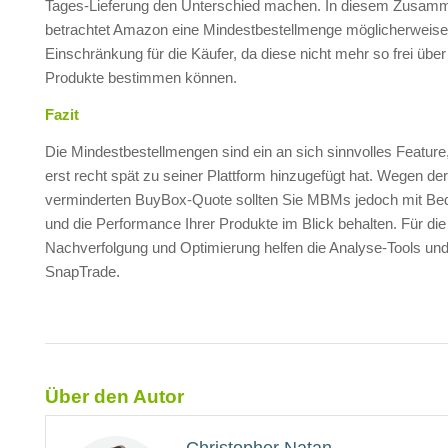
Tages-Lieferung den Unterschied machen. In diesem Zusa
betrachtet Amazon eine Mindestbestellmenge möglicherweise
Einschränkung für die Käufer, da diese nicht mehr so frei über
Produkte bestimmen können.
Fazit
Die Mindestbestellmengen sind ein an sich sinnvolles Featur
erst recht spät zu seiner Plattform hinzugefügt hat. Wegen de
verminderten BuyBox-Quote sollten Sie MBMs jedoch mit Be
und die Performance Ihrer Produkte im Blick behalten. Für die
Nachverfolgung und Optimierung helfen die Analyse-Tools und
SnapTrade.
Über den Autor
Christopher Natan