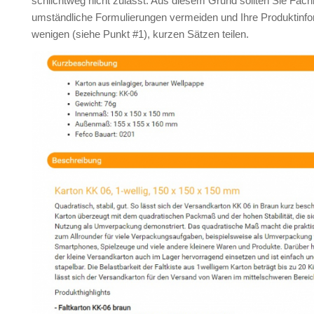
schlichtweg nicht zulässt. Aus diesem Grund sollten Sie Fach
umständliche Formulierungen vermeiden und Ihre Produktinfo
wenigen (siehe Punkt #1), kurzen Sätzen teilen.