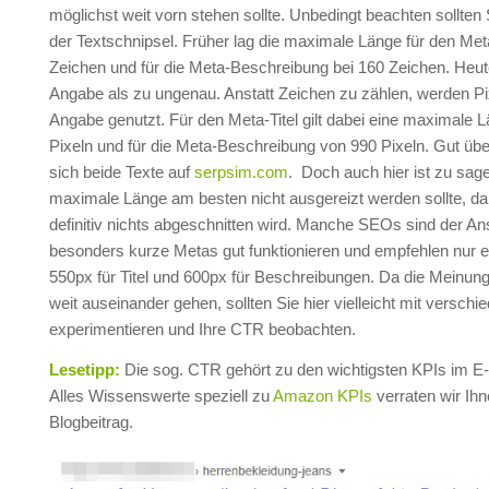
möglichst weit vorn stehen sollte. Unbedingt beachten sollten
der Textschnipsel. Früher lag die maximale Länge für den Meta
Zeichen und für die Meta-Beschreibung bei 160 Zeichen. Heute
Angabe als zu ungenau. Anstatt Zeichen zu zählen, werden Pix
Angabe genutzt. Für den Meta-Titel gilt dabei eine maximale 
Pixeln und für die Meta-Beschreibung von 990 Pixeln. Gut übe
sich beide Texte auf
serpsim.com
. Doch auch hier ist zu sag
maximale Länge am besten nicht ausgereizt werden sollte, d
definitiv nichts abgeschnitten wird. Manche SEOs sind der An
besonders kurze Metas gut funktionieren und empfehlen nur 
550px für Titel und 600px für Beschreibungen. Da die Meinung
weit auseinander gehen, sollten Sie hier vielleicht mit versch
experimentieren und Ihre CTR beobachten.
Lesetipp:
Die sog. CTR gehört zu den wichtigsten KPIs im 
Alles Wissenswerte speziell zu
Amazon KPIs
verraten wir Ih
Blogbeitrag.