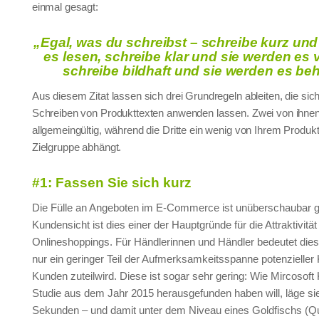
einmal gesagt:
„Egal, was du schreibst – schreibe kurz und
es lesen, schreibe klar und sie werden es 
schreibe bildhaft und sie werden es beh
Aus diesem Zitat lassen sich drei Grundregeln ableiten, die sic
Schreiben von Produkttexten anwenden lassen. Zwei von ihnen
allgemeingültig, während die Dritte ein wenig von Ihrem Produkt
Zielgruppe abhängt.
#1: Fassen Sie sich kurz
Die Fülle an Angeboten im E-Commerce ist unüberschaubar g
Kundensicht ist dies einer der Hauptgründe für die Attraktivität
Onlineshoppings. Für Händlerinnen und Händler bedeutet dies
nur ein geringer Teil der Aufmerksamkeitsspanne potenzieller
Kunden zuteilwird. Diese ist sogar sehr gering: Wie Mircosoft
Studie aus dem Jahr 2015 herausgefunden haben will, läge sie
Sekunden – und damit unter dem Niveau eines Goldfischs (Q