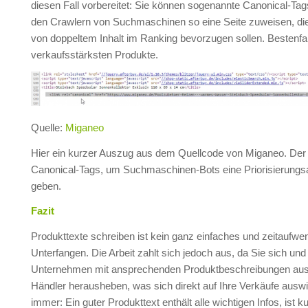
diesen Fall vorbereitet: Sie können sogenannte Canonical-Ta
den Crawlern von Suchmaschinen so eine Seite zuweisen, die 
von doppeltem Inhalt im Ranking bevorzugen sollen. Bestenfal
verkaufsstärksten Produkte.
Quelle:
Miganeo
Hier ein kurzer Auszug aus dem Quellcode von Miganeo. Der 
Canonical-Tags, um Suchmaschinen-Bots eine Priorisierung
geben.
Fazit
Produkttexte schreiben ist kein ganz einfaches und zeitaufwe
Unterfangen. Die Arbeit zahlt sich jedoch aus, da Sie sich und 
Unternehmen mit ansprechenden Produktbeschreibungen aus
Händler herausheben, was sich direkt auf Ihre Verkäufe auswir
immer: Ein guter Produkttext enthält alle wichtigen Infos, ist k