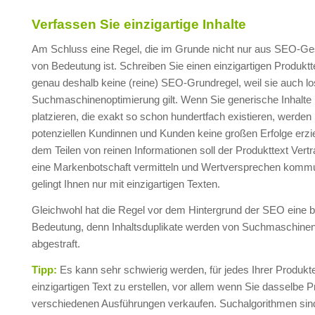
Verfassen Sie einzigartige Inhalte
Am Schluss eine Regel, die im Grunde nicht nur aus SEO-Ge
von Bedeutung ist. Schreiben Sie einen einzigartigen Produktte
genau deshalb keine (reine) SEO-Grundregel, weil sie auch lo
Suchmaschinenoptimierung gilt. Wenn Sie generische Inhalte
platzieren, die exakt so schon hundertfach existieren, werden 
potenziellen Kundinnen und Kunden keine großen Erfolge erzi
dem Teilen von reinen Informationen soll der Produkttext Vert
eine Markenbotschaft vermitteln und Wertversprechen kommu
gelingt Ihnen nur mit einzigartigen Texten.
Gleichwohl hat die Regel vor dem Hintergrund der SEO eine 
Bedeutung, denn Inhaltsduplikate werden von Suchmaschinen
abgestraft.
Tipp:
Es kann sehr schwierig werden, für jedes Ihrer Produkt
einzigartigen Text zu erstellen, vor allem wenn Sie dasselbe P
verschiedenen Ausführungen verkaufen. Suchalgorithmen sind