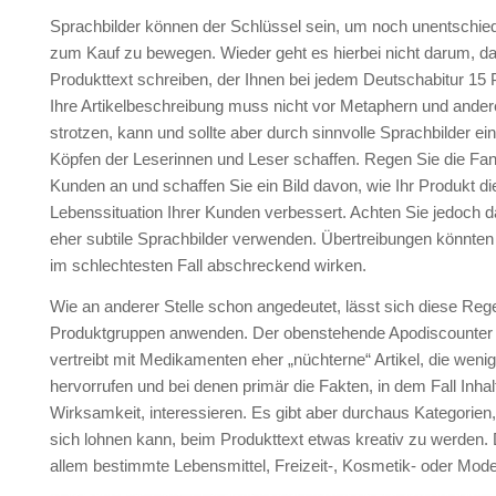
Sprachbilder können der Schlüssel sein, um noch unentschi
zum Kauf zu bewegen. Wieder geht es hierbei nicht darum, da
Produkttext schreiben, der Ihnen bei jedem Deutschabitur 15 P
Ihre Artikelbeschreibung muss nicht vor Metaphern und andere
strotzen, kann und sollte aber durch sinnvolle Sprachbilder ein
Köpfen der Leserinnen und Leser schaffen. Regen Sie die Fant
Kunden an und schaffen Sie ein Bild davon, wie Ihr Produkt di
Lebenssituation Ihrer Kunden verbessert. Achten Sie jedoch d
eher subtile Sprachbilder verwenden. Übertreibungen könnten
im schlechtesten Fall abschreckend wirken.
Wie an anderer Stelle schon angedeutet, lässt sich diese Regel
Produktgruppen anwenden. Der obenstehende Apodiscounter 
vertreibt mit Medikamenten eher „nüchterne“ Artikel, die wen
hervorrufen und bei denen primär die Fakten, in dem Fall Inhal
Wirksamkeit, interessieren. Es gibt aber durchaus Kategorien,
sich lohnen kann, beim Produkttext etwas kreativ zu werden.
allem bestimmte Lebensmittel, Freizeit-, Kosmetik- oder Modea