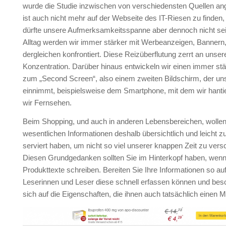
wurde die Studie inzwischen von verschiedensten Quellen ang
ist auch nicht mehr auf der Webseite des IT-Riesen zu finden, 
dürfte unsere Aufmerksamkeitsspanne aber dennoch nicht sei
Alltag werden wir immer stärker mit Werbeanzeigen, Bannern
dergleichen konfrontiert. Diese Reizüberflutung zerrt an unser
Konzentration. Darüber hinaus entwickeln wir einen immer st
zum „Second Screen“, also einem zweiten Bildschirm, der uns
einnimmt, beispielsweise dem Smartphone, mit dem wir hanti
wir Fernsehen.
Beim Shopping, und auch in anderen Lebensbereichen, wollen 
wesentlichen Informationen deshalb übersichtlich und leicht z
serviert haben, um nicht so viel unserer knappen Zeit zu ver
Diesen Grundgedanken sollten Sie im Hinterkopf haben, wenn
Produkttexte schreiben. Bereiten Sie Ihre Informationen so auf
Leserinnen und Leser diese schnell erfassen können und bes
sich auf die Eigenschaften, die ihnen auch tatsächlich einen Me