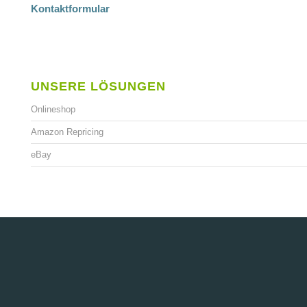
Kontaktformular
UNSERE LÖSUNGEN
Onlineshop
Amazon Repricing
eBay