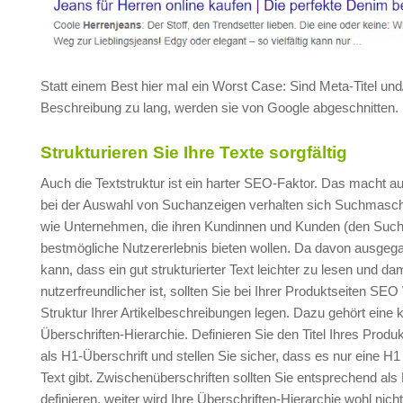
Statt einem Best hier mal ein Worst Case: Sind Meta-Titel und
Beschreibung zu lang, werden sie von Google abgeschnitten.
Strukturieren Sie Ihre Texte sorgfältig
Auch die Textstruktur ist ein harter SEO-Faktor. Das macht a
bei der Auswahl von Suchanzeigen verhalten sich Suchmasch
wie Unternehmen, die ihren Kundinnen und Kunden (den Suc
bestmögliche Nutzererlebnis bieten wollen. Da davon ausge
kann, dass ein gut strukturierter Text leichter zu lesen und dam
nutzerfreundlicher ist, sollten Sie bei Ihrer Produktseiten SEO
Struktur Ihrer Artikelbeschreibungen legen. Dazu gehört eine k
Überschriften-Hierarchie. Definieren Sie den Titel Ihres Prod
als H1-Überschrift und stellen Sie sicher, dass es nur eine H
Text gibt. Zwischenüberschriften sollten Sie entsprechend al
definieren, weiter wird Ihre Überschriften-Hierarchie wohl nicht